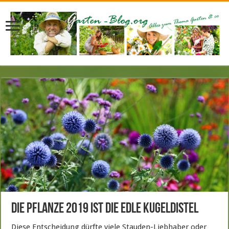
Die Pflanze 2019 ist die edle Kugeldistel
Diese Entscheidung dürfte viele Stauden-Liebhaber oder