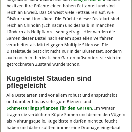
besitzen ihre Früchte einen hohen Fettanteil und sind
reich an Eiweiß. Das Öl weist viele Fettsäuren auf, wie
Ölsäure und Linolsäure. Die Früchte dieser Distelart sind
reich an Chinolin (Echinacin) und deshalb in manchen
Ländern als Heilpflanze, sehr gefragt. Hier werden die
Samen dieser Distel nach einem speziellen Verfahren
verarbeitet als Mittel gegen Multiple Sklerose. Die
Distelstaude besticht nicht nur in der Blütenzeit, sondern
auch noch im herbstlichen Garten präsentiert sie sich im
getrockneten Zustand wunderschön.
Kugeldistel Stauden sind
pflegeleicht
Alle Distelarten sind vor allem robust und anspruchslos
und darüber hinaus sehr gute Bienen- und
Schmetterlingspflanzen für den Garten
.
Im Winter
tragen die verblühten Köpfe Samen und dienen den Vögeln
als Nahrungsquelle. Kugeldisteln dürfen nicht zu feucht
haben und daher sollten immer eine Drainage eingebaut