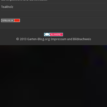
Teakholz
© 2013 Garten-Blog.org
Impressum
und
Bildnachweis