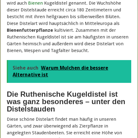
wird auch
Bienen
Kugeldistel genannt. Die Wuchshöhe
dieser Distelstaude erreicht circa 180 Zentimetern und
besticht mit ihren hellgrauen bis silberweißen Blüten.
Diese Distelart wird hauptsächlich in Mitteleuropa als
Bienenfutterpflanze
kultiviert. Zusammen mit der
Ruthenischen Kugeldistel ist sie am häufigsten in unseren
Gärten heimisch und außerdem wird diese Distelart von
Bienen, Wespen und Tagfalter besucht.
Siehe auch
Warum Mulchen die bessere
Alternative ist
Die Ruthenische Kugeldistel ist
was ganz besonderes – unter den
Distelstauden
Diese schöne Distelart findet man häufig in unseren
Gärten, und zwar überwiegend als Zierpflanze in
angelegten Staudenbeeten. Sie erreicht eine Höhe von