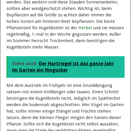
werden. Des weitern sind diese Stauden Sonnenanbeter,
sollten aber windgeschützt stehen. Wichtig ist, beim
Bepflanzen auf die Größe zu achten daher immer die
hohen Sorten am hinteren Beet bepflanzen. Die beste
Pflanzenzeit für Kugeldisteln ist der
Herbst
und sie müssen
regelmäßig, 1-mal in der Woche gegossen werden. Außer
im Sommer herrscht Trockenheit, dann benötigen die
Kugeldisteln mehr Wasser.
Siehe auch
Der Hartriegel ist das ganze Jahr
im Garten ein Hingucker
Mit dem Austrieb im Frühjahr ist eine Grunddüngung
ratsam mit einem Volldünger oder Guano. Einen Schnitt
benötigen die Kugeldisteln nicht, lediglich im Spätherbst
werden die bodennah abgeschnitten. Wer Vögel im Garten
hat, sollte immer einige Stängel und Früchte stehen
lassen, denn die kleinen Flieger mögen den Samen dieser
Pflanze. Sollte sich die Kugeldistel nicht selbst aussäten,
muss man die Stiele der verblühten Blüten regelmäßig