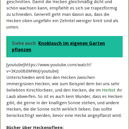
geschnitten. Damit die Hecken gleichmäßig dicht und
schön wachsen kann, empfiehlt es sich sie trapezförmig
zu schneiden. Generell geht man davon aus, dass die
Hecken oben ungefähr ein Zehntel weniger breit sind als
unten.
Siehe auch
Knoblauch im eigenen Garten
pflanzen
[youtube]https://www.youtube.com/watch?
v=3Kzo0BiIMWo[/youtube]
Unterschieden wird bei den Hecken zwischen
immergrünen Hecken, wie zum Beispiel dem bei uns sehr
beliebten Kirschlorbeer, und den Hecken, die im
Herbst
ihr
Laub abwerfen. So ist es auch kein Wunder, dass es Hecken
gibt, die gerne in der knalligen Sonne stehen, und andere
Hecken, die die Sonne nicht wirklich lieben. Das sollte
berücksichtigt werden, bevor eine Hecke angepflanzt wird.
Bücher über Heckenpflege: