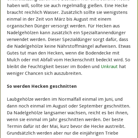
haben will, sollte sie auch regelmäßig gießen. Eine Hecke
braucht reichlich Wasser. Zusätzlich sollte sie wenigstens
einmal in der Zeit von März bis August mit einem
organischen Dünger versorgt werden. Für Hecken aus
Nadelgehölzen kann zusätzlich ein Spezialtannendünger
verwendet werden. Dieser Spezialdünger sorgt dafür, dass
die Nadelgehölze keine Nährstoffmängel aufweisen. Etwas
Gutes tut man den Hecken, wenn die Bodendecke mit
Mulch oder mit Abfall vom Heckenschnitt bedeckt wird. So
bleibt die Feuchtigkeit besser im Boden und
Unkraut
hat
weniger Chancen sich auszubreiten.
So werden Hecken geschnitten
Laubgehölze werden im Normalfall einmal im Juni, und
dann noch einmal im August oder September geschnitten.
Da Nadelgehölze langsamer wachsen, reicht es bei ihnen,
wenn sie einmal im Jahr geschnitten werden. Der beste
Termin dafür ist der Mai, kurz bevor die Hecke austreibt.
Grundsätzlich werden aber nur die einjährigen Triebe