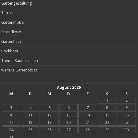
Gartengestaltung
Terrasse
Gartenmöbel
Strandkorb
Gartenhaus
Hochbeet
Thema Baumschulen
weitere Gartenblogs
August 2026
M
D
M
D
F
S
S
1
2
3
4
5
6
7
8
9
10
11
12
13
14
15
16
17
18
19
20
21
22
23
24
25
26
27
28
29
30
31