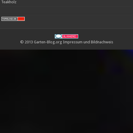
Teakholz
© 2013 Garten-Blog.org
Impressum
und
Bildnachweis