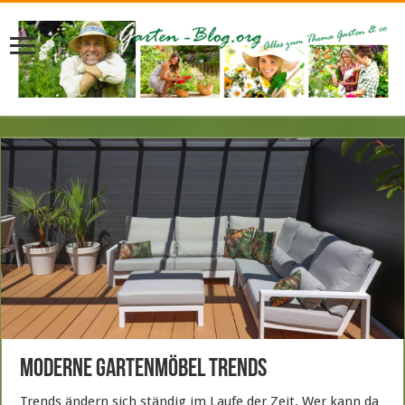
Moderne Gartenmöbel Trends
Trends ändern sich ständig im Laufe der Zeit. Wer kann da