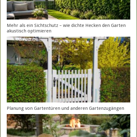
Mehr als ein Sichtschutz – wie dichte Hecken den Garten
akustisch optimieren
Planung von Gartentüren und anderen Gartenzugängen