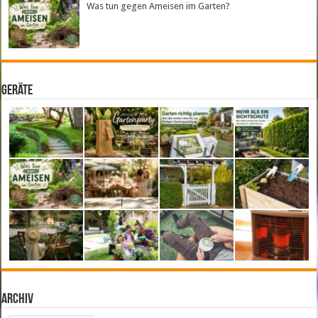
Was tun gegen Ameisen im Garten?
Geräte
Archiv