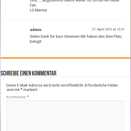
Und…. abgestimmt! Macht weiter so, ich bin ein neuer
Fan.
LG Marina
admin
27. April 2012 at 13:31
Vielen Dank für Eure Stimmen! Wir haben den 3ten Platz
belegt!
Schreibe einen Kommentar
Deine E-Mail-Adresse wird nicht veröffentlicht.
Erforderliche Felder
sind mit
*
markiert
Kommentar
*