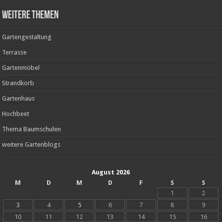
weitere Themen
Gartengestaltung
Terrasse
Gartenmöbel
Strandkorb
Gartenhaus
Hochbeet
Thema Baumschulen
weitere Gartenblogs
August 2026
M
D
M
D
F
S
S
1
2
3
4
5
6
7
8
9
10
11
12
13
14
15
16