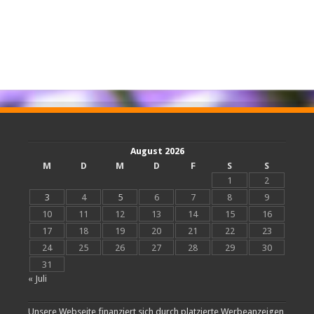
August 2026
M
D
M
D
F
S
S
1
2
3
4
5
6
7
8
9
10
11
12
13
14
15
16
17
18
19
20
21
22
23
24
25
26
27
28
29
30
31
« Juli
Unsere Webseite finanziert sich durch platzierte Werbeanzeigen