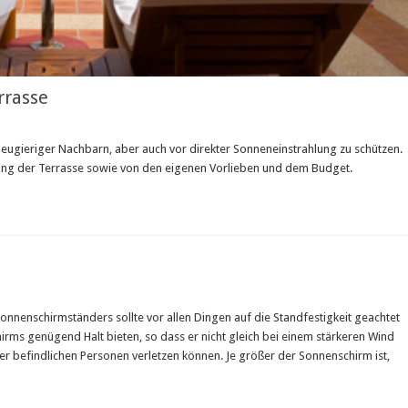
rrasse
 neugieriger Nachbarn, aber auch vor direkter Sonneneinstrahlung zu schützen.
tung der Terrasse sowie von den eigenen Vorlieben und dem Budget.
onnenschirmständers sollte vor allen Dingen auf die Standfestigkeit geachtet
ms genügend Halt bieten, so dass er nicht gleich bei einem stärkeren Wind
er befindlichen Personen verletzen können. Je größer der Sonnenschirm ist,