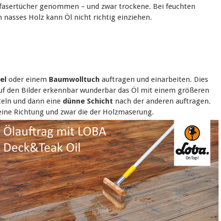
ofasertücher genommen – und zwar trockene. Bei feuchten
n nasses Holz kann Öl nicht richtig einziehen.
sel
oder einem
Baumwolltuch
auftragen und einarbeiten. Dies
auf den Bilder erkennbar wunderbar das Öl mit einem größeren
tteln und dann eine
dünne Schicht
nach der anderen auftragen.
 eine Richtung und zwar die der Holzmaserung.