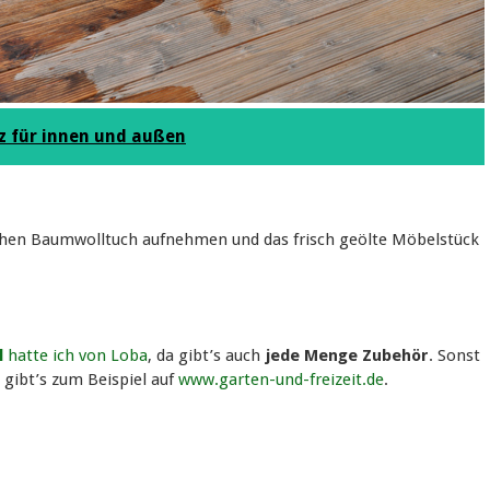
z für innen und außen
schen Baumwolltuch aufnehmen und das frisch geölte Möbelstück
l
hatte ich von Loba
, da gibt’s auch
jede Menge Zubehör
. Sonst
 gibt’s zum Beispiel auf
www.garten-und-freizeit.de
.