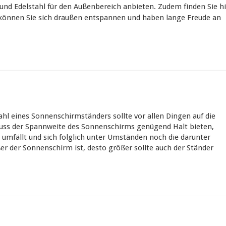
und Edelstahl für den Außenbereich anbieten. Zudem finden Sie hi
können Sie sich draußen entspannen und haben lange Freude an
hl eines Sonnenschirmständers sollte vor allen Dingen auf die
muss der Spannweite des Sonnenschirms genügend Halt bieten,
d umfällt und sich folglich unter Umständen noch die darunter
er der Sonnenschirm ist, desto größer sollte auch der Ständer