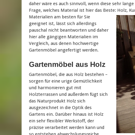
daher wäre es auch sinnvoll, wenn diese sehr lange 
Frage, welches Material ist hier das Beste: Holz, K
Materialien am besten für Sie
geeignet ist, lässt sich allerdings
pauschal nicht beantworten und daher
hier alle gängigen Materialien im
Vergleich, aus denen hochwertige
Gartenmöbel angefertigt werden.
Gartenmöbel aus Holz
Gartenmöbel, die aus Holz bestehen –
sorgen für eine urige Gemütlichkeit
und harmonieren gut mit
Holzterrassen und außerdem fügt sich
das Naturprodukt Holz sich
ausgezeichnet in die Optik des
Gartens ein. Darüber hinaus ist Holz
ein sehr flexibler Werkstoff, der
präzise verarbeitet werden kann und
so entstehen abwechslungsreiche