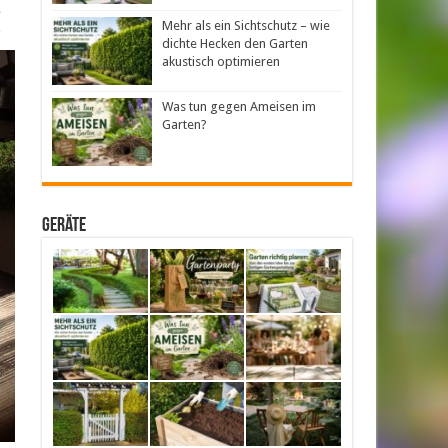
e
Mehr als ein Sichtschutz – wie
dichte Hecken den Garten
akustisch optimieren
Was tun gegen Ameisen im
Garten?
Geräte