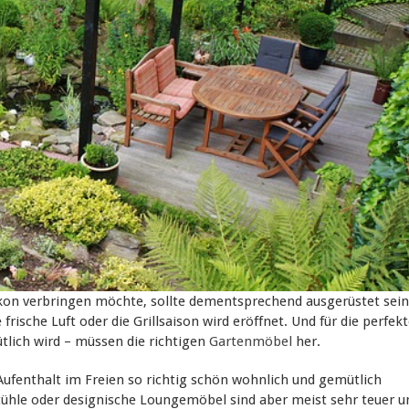
on verbringen möchte, sollte dementsprechend ausgerüstet sein
rische Luft oder die Grillsaison wird eröffnet. Und für die perfek
tlich wird – müssen die richtigen
Gartenmöbel
her.
fenthalt im Freien so richtig schön wohnlich und gemütlich
tühle oder designische Loungemöbel sind aber meist sehr teuer u