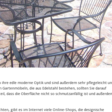
 ihre edle moderne Optik und sind außerdem sehr pflegeleicht u
 Gartenmöbeln, die aus Edelstahl bestehen, sollten Sie darauf
teil, dass die Oberfläche nicht so schmutzanfällig ist und außerde
hten, gibt es im Internet viele Online-Shops, die designische