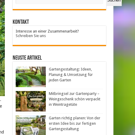
Suchen
Kontakt
Interesse an einer Zusammenarbeit?
Schreiben Sie uns
neuste Artikel
Gartengestaltung: Ideen,
Planung & Umsetzung für
jeden Garten
Mitbringsel zur Gartenparty –
.
Weingeschenk schön verpackt
in Weintragetüte
te
Garten richtig planen: Von der
ersten Idee bis zur fertigen
Gartengestaltung
nd