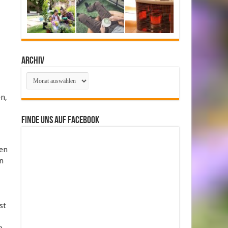
Archiv
Archiv
n,
Finde uns auf Facebook
gen
n
st
h