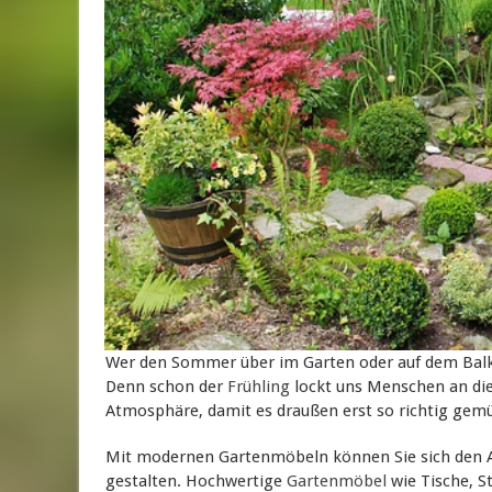
Wer den Sommer über im Garten oder auf dem Balk
Denn schon der
Frühling
lockt uns Menschen an die f
Atmosphäre, damit es draußen erst so richtig gemü
Mit modernen Gartenmöbeln können Sie sich den Au
gestalten. Hochwertige
Gartenmöbel
wie Tische, S