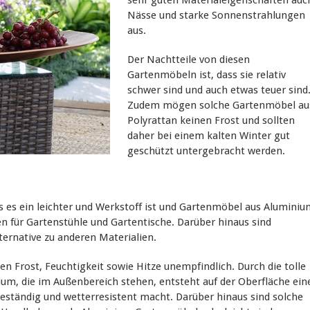
Nässe und starke Sonnenstrahlungen
aus.
Der Nachtteile von diesen
Gartenmöbeln ist, dass sie relativ
schwer sind und auch etwas teuer sind
Zudem mögen solche Gartenmöbel au
Polyrattan keinen Frost und sollten
daher bei einem kalten Winter gut
geschützt untergebracht werden.
s es ein leichter und Werkstoff ist und Gartenmöbel aus Aluminiu
n für Gartenstühle und Gartentische. Darüber hinaus sind
ternative zu anderen Materialien.
n Frost, Feuchtigkeit sowie Hitze unempfindlich. Durch die tolle
m, die im Außenbereich stehen, entsteht auf der Oberfläche ein
beständig und wetterresistent macht. Darüber hinaus sind solche