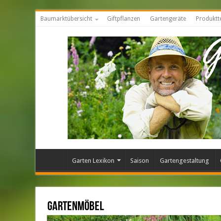
Baumarktübersicht
Giftpflanzen
Gartengeräte
Produktt
Garten Lexikon
Saison
Gartengestaltung
Gartenmöbel