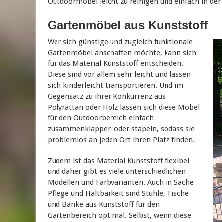
Outdoormöbel leicht zu reinigen und einfach in de
Gartenmöbel aus Kunststoff
Wer sich günstige und zugleich funktionale
Gartenmöbel anschaffen möchte, kann sich
für das Material Kunststoff entscheiden.
Diese sind vor allem sehr leicht und lassen
sich kinderleicht transportieren. Und im
Gegensatz zu ihrer Konkurrenz aus
Polyrattan oder Holz lassen sich diese Möbel
für den Outdoorbereich einfach
zusammenklappen oder stapeln, sodass sie
problemlos an jeden Ort ihren Platz finden.
Zudem ist das Material Kunststoff flexibel
und daher gibt es viele unterschiedlichen
Modellen und Farbvarianten. Auch in Sache
Pflege und Haltbarkeit sind Stühle, Tische
und Bänke aus Kunststoff für den
Gartenbereich optimal. Selbst, wenn diese