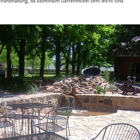
r Handhabung, da Aluminium Gartenmöbel sehr leicht sind.