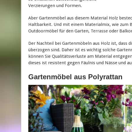
Verzierungen und Formen.
Aber Gartenmöbel aus diesem Material Holz bestech
Haltbarkeit. Und mit einem Materialmix, wie zum B
Outdoormöbel für den Garten,
Terrasse
oder Balkon
Der Nachteil bei Gartenmöbeln aus Holz ist, dass di
überzogen sind. Daher ist es wichtig solche Garte
können Sie Qualitätsverluste am Material entgegenw
dieses ist resistent gegen Fäulnis und Nässe und
Gartenmöbel aus Polyrattan