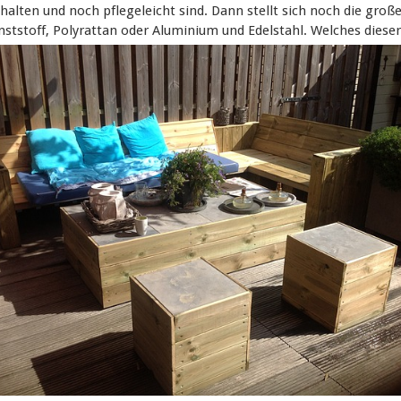
halten und noch pflegeleicht sind. Dann stellt sich noch die groß
unststoff, Polyrattan oder Aluminium und Edelstahl.
Welches dieser