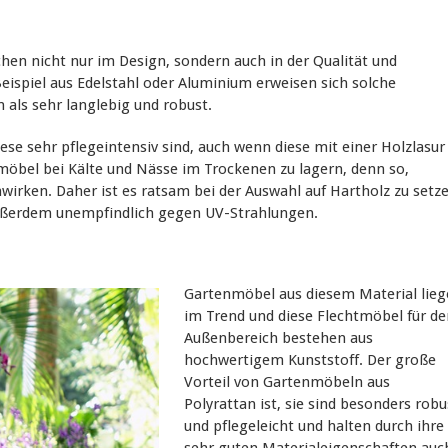
en nicht nur im Design, sondern auch in der Qualität und
eispiel aus Edelstahl oder Aluminium erweisen sich solche
 als sehr langlebig und robust.
ese sehr pflegeintensiv sind, auch wenn diese mit einer Holzlasur
nmöbel bei Kälte und Nässe im Trockenen zu lagern, denn so,
irken. Daher ist es ratsam bei der Auswahl auf Hartholz zu setze
 außerdem unempfindlich gegen UV-Strahlungen.
Gartenmöbel aus diesem Material lie
im Trend und diese Flechtmöbel für de
Außenbereich bestehen aus
hochwertigem Kunststoff. Der große
Vorteil von Gartenmöbeln aus
Polyrattan ist, sie sind besonders robu
und pflegeleicht und halten durch ihre
sehr guten Materialeigenschaften auc