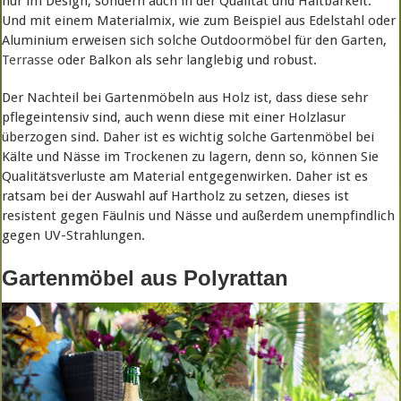
nur im Design, sondern auch in der Qualität und Haltbarkeit.
Und mit einem Materialmix, wie zum Beispiel aus Edelstahl oder
Aluminium erweisen sich solche Outdoormöbel für den Garten,
Terrasse
oder Balkon als sehr langlebig und robust.
Der Nachteil bei Gartenmöbeln aus Holz ist, dass diese sehr
pflegeintensiv sind, auch wenn diese mit einer Holzlasur
überzogen sind. Daher ist es wichtig solche Gartenmöbel bei
Kälte und Nässe im Trockenen zu lagern, denn so, können Sie
Qualitätsverluste am Material entgegenwirken. Daher ist es
ratsam bei der Auswahl auf Hartholz zu setzen, dieses ist
resistent gegen Fäulnis und Nässe und außerdem unempfindlich
gegen UV-Strahlungen.
Gartenmöbel aus Polyrattan