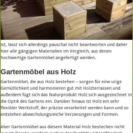
ist, lässt sich allerdings pauschal nicht beantworten und daher
hier alle gängigen Materialien im Vergleich, aus denen
hochwertige Gartenmöbel angefertigt werden.
Gartenmöbel aus Holz
Gartenmöbel, die aus Holz bestehen – sorgen für eine urige
Gemütlichkeit und harmonieren gut mit Holzterrassen und
außerdem fügt sich das Naturprodukt Holz sich ausgezeichnet in
die Optik des Gartens ein. Darüber hinaus ist Holz ein sehr
flexibler Werkstoff, der präzise verarbeitet werden kann und so
entstehen abwechslungsreiche Verzierungen und Formen.
Aber Gartenmöbel aus diesem Material Holz bestechen nicht