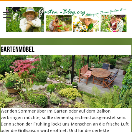
Gartenmöbel
Wer den Sommer über im Garten oder auf dem Balkon
verbringen möchte, sollte dementsprechend ausgerüstet sein.
Denn schon der
Frühling
lockt uns Menschen an die frische Luft
oder die Grillsaison wird eröffnet. Und für die perfekte