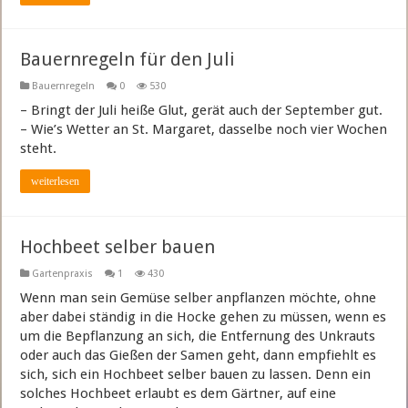
Bauernregeln für den Juli
Bauernregeln
0
530
– Bringt der Juli heiße Glut, gerät auch der September gut.
– Wie’s Wetter an St. Margaret, dasselbe noch vier Wochen
steht.
weiterlesen
Hochbeet selber bauen
Gartenpraxis
1
430
Wenn man sein Gemüse selber anpflanzen möchte, ohne
aber dabei ständig in die Hocke gehen zu müssen, wenn es
um die Bepflanzung an sich, die Entfernung des Unkrauts
oder auch das Gießen der Samen geht, dann empfiehlt es
sich, sich ein Hochbeet selber bauen zu lassen. Denn ein
solches Hochbeet erlaubt es dem Gärtner, auf eine