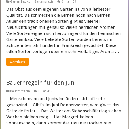
Garten Lexikon
,
Gartenpraxis
0
409
Das Obst aus dem eigenen Garten ist von allerbester
Qualität. Da schmecken die Birnen noch nach Birnen.
Außer den traditionellen Sorten gibt es vielerlei
Neuzüchtungen mit genau so vielen herrlichen Aromen.
Viele Sorten eignen sich hervorragend für den heimischen
Gartenanbau. Viele beliebte Sorten wurden bereits im
achtzehnten Jahrhundert in Frankreich gezüchtet. Diese
edlen Sorten verfügen über ein sehr vielfältiges Aroma …
weiterlesen
Bauernregeln für den Juni
Bauernregeln
0
417
– Menschensinn und Juniwind ändern sich oft sehr
geschwind. – Gibt’s im Juni Donnerwetter, wird g’wiss das
Getreide fetter. – Das Wetter am Siebenschläfertag sieben
Wochen bleiben mag. – Hat Margret keinen
Sonnenschein, dann kommt das Heu nie trocken rein