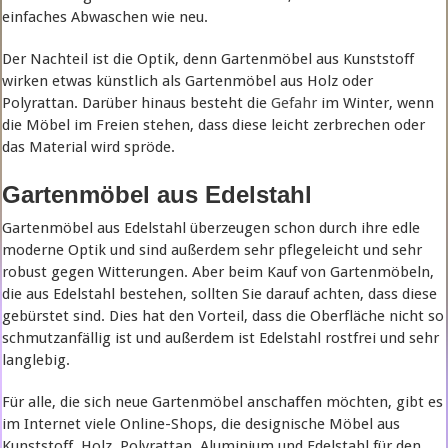
einfaches Abwaschen wie neu.
Der Nachteil ist die Optik, denn Gartenmöbel aus Kunststoff
wirken etwas künstlich als Gartenmöbel aus Holz oder
Polyrattan. Darüber hinaus besteht die
Gefahr
im Winter, wenn
die Möbel im Freien stehen, dass diese leicht zerbrechen oder
das Material wird spröde.
Gartenmöbel aus Edelstahl
Gartenmöbel aus Edelstahl überzeugen schon durch ihre edle
moderne Optik und sind außerdem sehr pflegeleicht und sehr
robust gegen Witterungen. Aber beim Kauf von Gartenmöbeln,
die aus Edelstahl bestehen, sollten Sie darauf achten, dass diese
gebürstet sind. Dies hat den Vorteil, dass die Oberfläche nicht so
schmutzanfällig ist und außerdem ist Edelstahl rostfrei und sehr
langlebig.
Für alle, die sich neue Gartenmöbel anschaffen möchten, gibt es
im Internet viele Online-Shops, die designische Möbel aus
Kunststoff. Holz, Polyrattan, Aluminium und Edelstahl für den