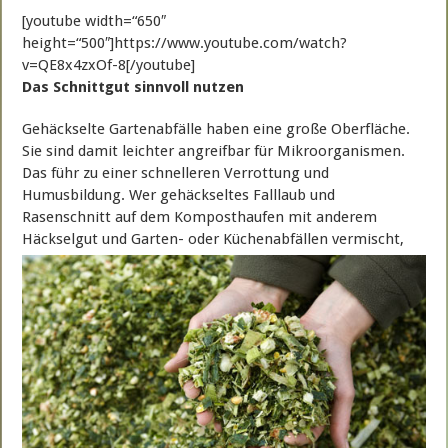
[youtube width=“650″
height=“500″]https://www.youtube.com/watch?
v=QE8x4zxOf-8[/youtube]
Das Schnittgut sinnvoll nutzen
Gehäckselte Gartenabfälle haben eine große Oberfläche.
Sie sind damit leichter angreifbar für Mikroorganismen.
Das führ zu einer schnelleren Verrottung und
Humusbildung. Wer gehäckseltes Falllaub und
Rasenschnitt auf dem Komposthaufen mit anderem
Häckselgut und Garten-
oder Küchenabfällen vermischt,