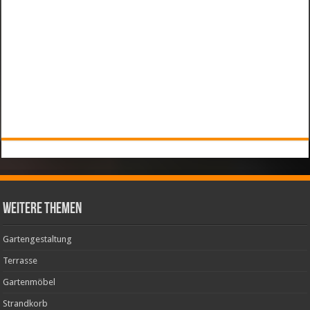
weitere Themen
Gartengestaltung
Terrasse
Gartenmöbel
Strandkorb