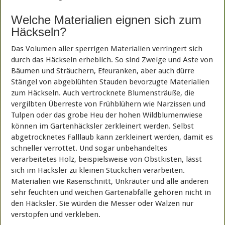
Welche Materialien eignen sich zum
Häckseln?
Das Volumen aller sperrigen Materialien verringert sich
durch das Häckseln erheblich. So sind Zweige und Äste von
Bäumen und Sträuchern, Efeuranken, aber auch dürre
Stängel von abgeblühten Stauden bevorzugte Materialien
zum Häckseln. Auch vertrocknete Blumensträuße, die
vergilbten Überreste von Frühblühern wie Narzissen und
Tulpen oder das grobe Heu der hohen Wildblumenwiese
können im Gartenhäcksler zerkleinert werden. Selbst
abgetrocknetes Falllaub kann zerkleinert werden, damit es
schneller verrottet. Und sogar unbehandeltes
verarbeitetes Holz, beispielsweise von Obstkisten, lässt
sich im Häcksler zu kleinen Stückchen verarbeiten.
Materialien wie Rasenschnitt, Unkräuter und alle anderen
sehr feuchten und weichen Gartenabfälle gehören nicht in
den Häcksler. Sie würden die Messer oder Walzen nur
verstopfen und verkleben.