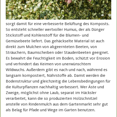
sorgt damit für eine verbesserte Belüftung des Komposts.
So entsteht schneller wertvoller Humus, der als Dünger
Stickstoff und Kohlenstoff für die Blumen- und
Gemüsebeete liefert. Das gehäckselte Material ist auch
direkt zum Mulchen von abgeernteten Beeten, von
Sträuchern, Baumscheiben oder Staudenbeeten geeignet.
Es bewahrt die Feuchtigkeit im Boden, schützt vor Erosion
und verhindert das Keimen von unerwünschtem
Wildwuchs. Außerdem gibt es nach und nach, während es
langsam kompostiert, Nährstoffe ab. Damit werden die
Bodenstruktur und gleichzeitig die Lebensbedingungen für
die Kulturpflanzen nachhaltig verbessert. Wer Äste und
Zweige, möglichst ohne Laub, separat im Häcksler
verarbeitet, kann die so produzierten Holzschnitzel
anstelle von Rindenmulch aus dem Gartenmarkt sehr gut
als Belag für Pfade und Wege im Garten benutzen.