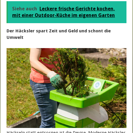
Siehe auch
Leckere frische Gerichte kochen,
mit einer Outdoor-Küche im eigenen Garten
Der Häcksler spart Zeit und Geld und schont die
Umwelt
Häckseln statt entsorgen ist die Devise. Moderne Häcksler