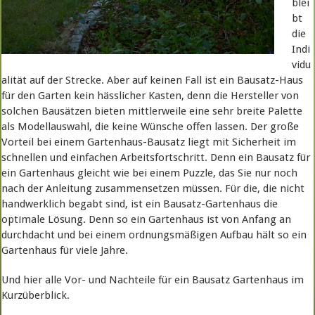
blei
bt
die
Indi
vidu
alität auf der Strecke. Aber auf keinen Fall ist ein Bausatz-Haus
für den Garten kein hässlicher Kasten, denn die Hersteller von
solchen Bausätzen bieten mittlerweile eine sehr breite Palette
als Modellauswahl, die keine Wünsche offen lassen. Der große
Vorteil bei einem Gartenhaus-Bausatz liegt mit Sicherheit im
schnellen und einfachen Arbeitsfortschritt. Denn ein Bausatz für
ein Gartenhaus gleicht wie bei einem Puzzle, das Sie nur noch
nach der Anleitung zusammensetzen müssen. Für die, die nicht
handwerklich begabt sind, ist ein Bausatz-Gartenhaus die
optimale Lösung. Denn so ein Gartenhaus ist von Anfang an
durchdacht und bei einem ordnungsmäßigen Aufbau hält so ein
Gartenhaus für viele Jahre.
Und hier alle Vor- und Nachteile für ein Bausatz Gartenhaus im
Kurzüberblick.