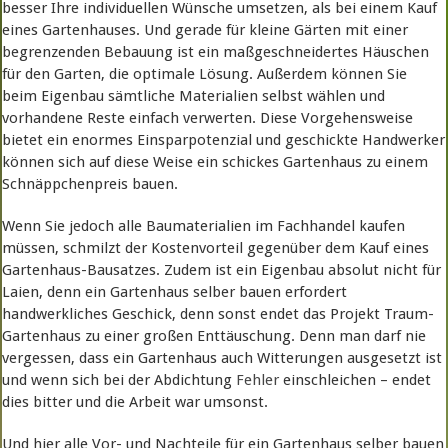
besser Ihre individuellen Wünsche umsetzen, als bei einem Kauf
eines Gartenhauses. Und gerade für kleine Gärten mit einer
begrenzenden Bebauung ist ein maßgeschneidertes Häuschen
für den Garten, die optimale Lösung. Außerdem können Sie
beim Eigenbau sämtliche Materialien selbst wählen und
vorhandene Reste einfach verwerten. Diese Vorgehensweise
bietet ein enormes Einsparpotenzial und geschickte Handwerker
können sich auf diese Weise ein schickes Gartenhaus zu einem
Schnäppchenpreis bauen.
Wenn Sie jedoch alle Baumaterialien im Fachhandel kaufen
müssen, schmilzt der Kostenvorteil gegenüber dem Kauf eines
Gartenhaus-Bausatzes. Zudem ist ein Eigenbau absolut nicht für
Laien, denn ein Gartenhaus selber bauen erfordert
handwerkliches Geschick, denn sonst endet das Projekt Traum-
Gartenhaus zu einer großen Enttäuschung. Denn man darf nie
vergessen, dass ein Gartenhaus auch Witterungen ausgesetzt ist
und wenn sich bei der Abdichtung
Fehler
einschleichen – endet
dies bitter und die Arbeit war umsonst.
Und hier alle Vor- und Nachteile für ein Gartenhaus selber bauen