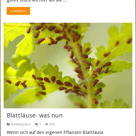
gutes Stück leichter als die …
weiterlesen
Blattläuse- was nun
Gartenpraxis
1
610
Wenn sich auf den eigenen Pflanzen Blattläuse