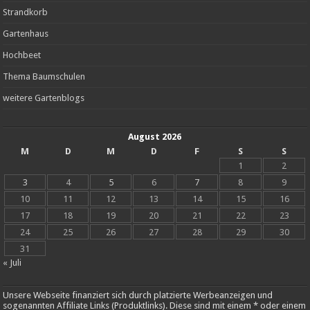
Strandkorb
Gartenhaus
Hochbeet
Thema Baumschulen
weitere Gartenblogs
August 2026
M
D
M
D
F
S
S
1
2
3
4
5
6
7
8
9
10
11
12
13
14
15
16
17
18
19
20
21
22
23
24
25
26
27
28
29
30
31
« Juli
Unsere Webseite finanziert sich durch platzierte Werbeanzeigen und
sogenannten Affiliate Links (Produktlinks). Diese sind mit einem * oder einem