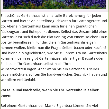
Ein schönes
Gartenhaus
ist eine tolle Bereicherung für jeden
Garten und bietet viele Stellmöglichkeiten für
Gartengeräte
und
Co. Aber ein Gartenhaus kann auch für einen gemütlichen
Rückzugsort und Ruhepunkt dienen. Selbst das Gesamtbild eines
Gartens lässt sich durch die Platzierung von einem solchen Haus
positiv beeinflussen. Für die, die ein Gartenhaus ihr eigen
nennen wollen, bleibt nun die Frage: Selber bauen oder kaufen?
Und hier die Möglichkeiten, wie Sie zu ihrem Traum-Gartenhaus
kommen, denn es gibt Gartenhäuser als fertiger Bausatz oder
Sie bauen Ihr
Gartenhaus
selbst nach Ihren
Wunschvorstellungen. Aber wenn Sie ein Gartenhaus selber
bauen möchten, sollten Sie handwerkliches Geschick haben und
vor allem viel Geduld.
Vorteile und Nachteile, wenn Sie Ihr Gartenhaus selber
bauen
Bei einem Gartenhaus der Marke Eigenbau können Sie viel