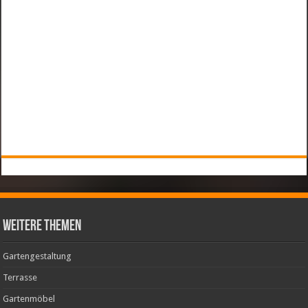
weitere Themen
Gartengestaltung
Terrasse
Gartenmöbel