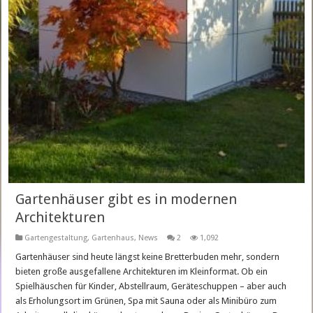
Gartenhäuser gibt es in modernen
Architekturen
Gartengestaltung
,
Gartenhaus
,
News
2
1,092
Gartenhäuser sind heute längst keine Bretterbuden mehr, sondern
bieten große ausgefallene Architekturen im Kleinformat. Ob ein
Spielhäuschen für Kinder, Abstellraum, Geräteschuppen – aber auch
als Erholungsort im Grünen, Spa mit Sauna oder als Minibüro zum