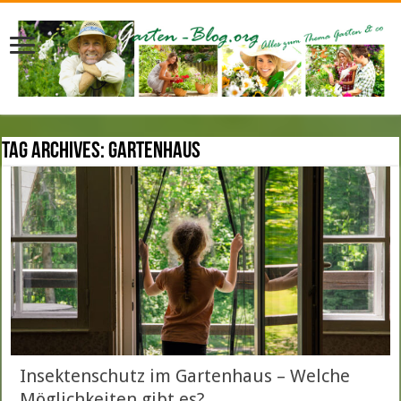
Tag Archives:
Gartenhaus
Insektenschutz im Gartenhaus – Welche
Möglichkeiten gibt es?