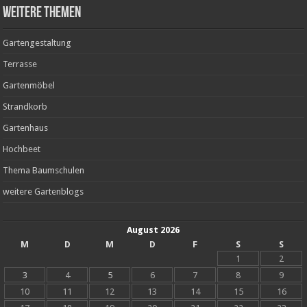
weitere Themen
Gartengestaltung
Terrasse
Gartenmöbel
Strandkorb
Gartenhaus
Hochbeet
Thema Baumschulen
weitere Gartenblogs
August 2026
M
D
M
D
F
S
S
1
2
3
4
5
6
7
8
9
10
11
12
13
14
15
16