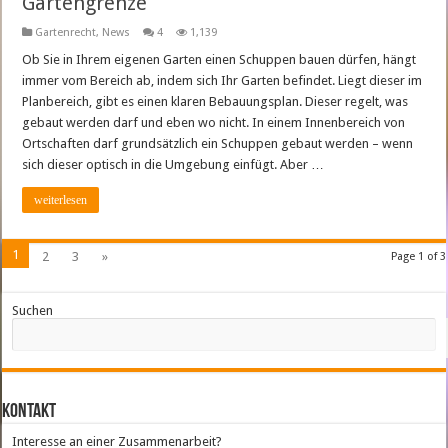
Gartengrenze
Gartenrecht
,
News
4
1,139
Ob Sie in Ihrem eigenen Garten einen Schuppen bauen dürfen, hängt
immer vom Bereich ab, indem sich Ihr Garten befindet. Liegt dieser im
Planbereich, gibt es einen klaren Bebauungsplan. Dieser regelt, was
gebaut werden darf und eben wo nicht. In einem Innenbereich von
Ortschaften darf grundsätzlich ein Schuppen gebaut werden – wenn
sich dieser optisch in die Umgebung einfügt. Aber …
weiterlesen
1
2
3
»
Page 1 of 3
Suchen
Kontakt
Interesse an einer Zusammenarbeit?